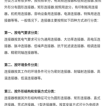
分类方法有很多种，按照频率分，有高频连接器和低频连接器;按照
外形分有圆形连接器，矩形连接器;按照用途分，有印制板用连接
器，机柜用连接器，音响设备用连接器，电源连接器，特殊用途连
接器等等。一般情况下，连接器主要按照如下四种方式进行分类：
第一、按电气要求分类：
连接器按其电气要求可分为通用连接器、大功率连接器、高电压连
接器、脉冲连接器、低噪声连接器、抗干扰滤波连接器、相调连接
器、精密同轴连接器等。
第二、按环境条件分类：
连接器按其工作的环境条件可分为密封连接器、耐辐射连接器、高
温连接器、低温连接器等。
第三、按外形结构和安装方式分类：
连接器根据其外形结构特征可分为圆形连接器、矩形连接器、直式
连接器、弯式连接器、1型连接器等。按其安装方式可分为电缆连