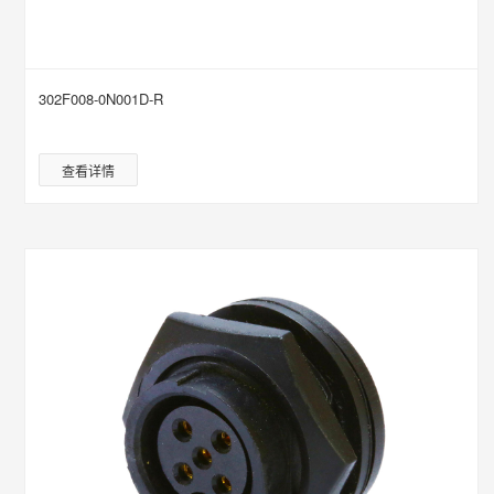
302F008-0N001D-R
查看详情