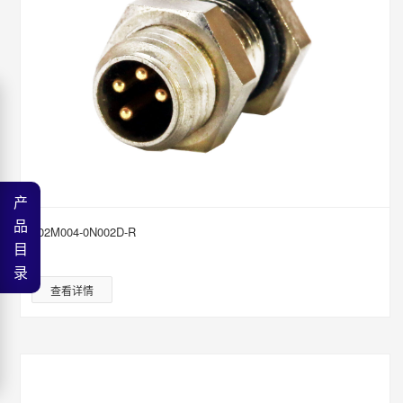
产
品
302M004-0N002D-R
目
录
查看详情