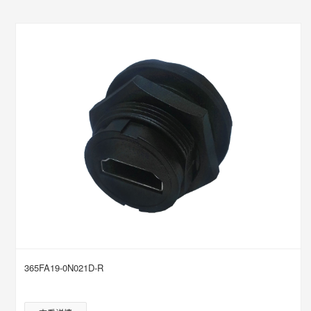
365FA19-0N021D-R