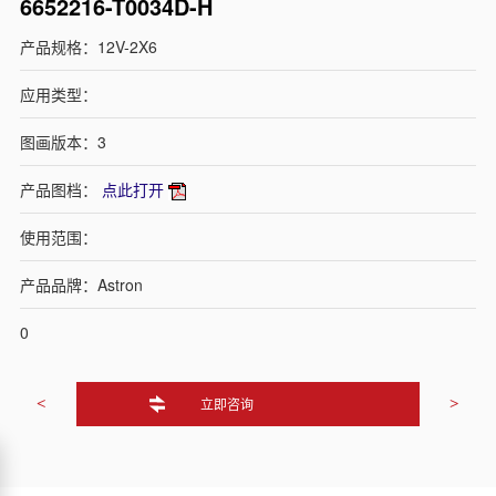
6652216-T0034D-H
产品规格：12V-2X6
应用类型：
图画版本：3
产品图档：
点此打开
使用范围：
产品品牌：Astron
0
立即咨询
<
>