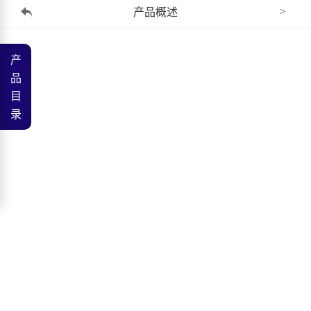
产品概述
>
产
品
目
录