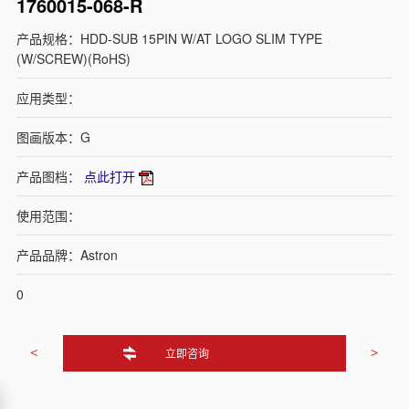
1760015-068-R
产品规格：HDD-SUB 15PIN W/AT LOGO SLIM TYPE
(W/SCREW)(RoHS)
应用类型：
图画版本：G
产品图档：
点此打开
使用范围：
产品品牌：Astron
0
立即咨询
<
>